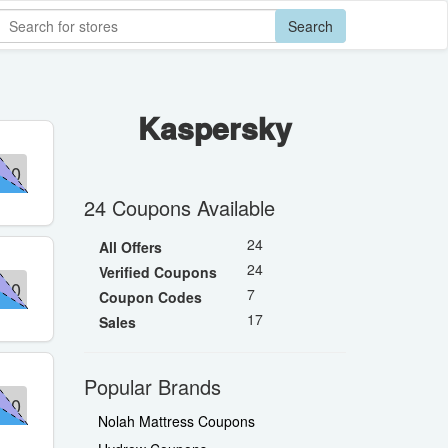
Search
Kaspersky
10
24 Coupons Available
24
All Offers
24
Verified Coupons
10
7
Coupon Codes
17
Sales
Popular Brands
10
Nolah Mattress Coupons