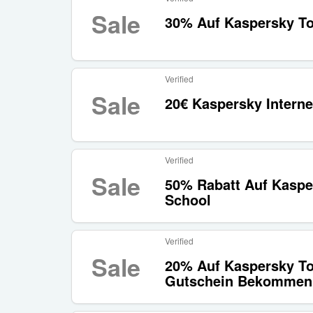
Sale
30% Auf Kaspersky To
Verified
Sale
20€ Kaspersky Interne
Verified
Sale
50% Rabatt Auf Kasper
School
Verified
Sale
20% Auf Kaspersky Tot
Gutschein Bekommen