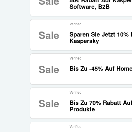
Sale
Software, B2B
Verified
Sale
Sparen Sie Jetzt 10% 
Kaspersky
Verified
Sale
Bis Zu -45% Auf Home
Verified
Sale
Bis Zu 70% Rabatt Au
Produkte
Verified