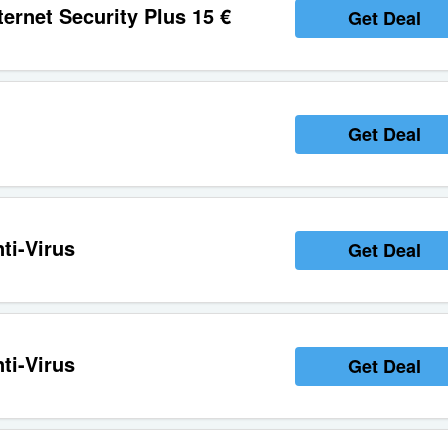
ernet Security Plus 15 €
Get Deal
Get Deal
ti-Virus
Get Deal
ti-Virus
Get Deal