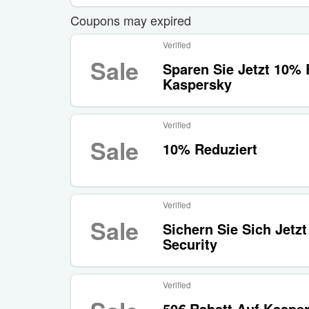
Coupons may expired
Verified
Sale
Sparen Sie Jetzt 10% 
Kaspersky
Verified
Sale
10% Reduziert
Verified
Sale
Sichern Sie Sich Jetz
Security
Verified
50€ Rabatt Auf Kaspe