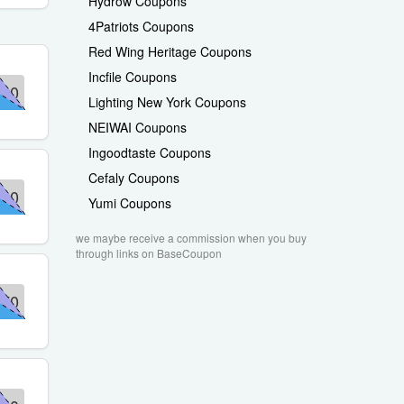
Hydrow Coupons
4Patriots Coupons
Red Wing Heritage Coupons
Incfile Coupons
10
Lighting New York Coupons
NEIWAI Coupons
Ingoodtaste Coupons
Cefaly Coupons
10
Yumi Coupons
we maybe receive a commission when you buy
through links on BaseCoupon
70