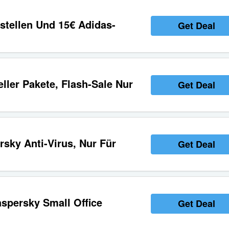
stellen Und 15€ Adidas-
Get Deal
ller Pakete, Flash-Sale Nur
Get Deal
sky Anti-Virus, Nur Für
Get Deal
spersky Small Office
Get Deal