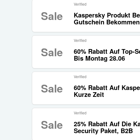
Verified
Sale
Kaspersky Produkt Be
Gutschein Bekommen
Verified
Sale
60% Rabatt Auf Top-Se
Bis Montag 28.06
Verified
Sale
60% Rabatt Auf Kasper
Kurze Zeit
Verified
Sale
25% Rabatt Auf Die Ka
Security Paket, B2B